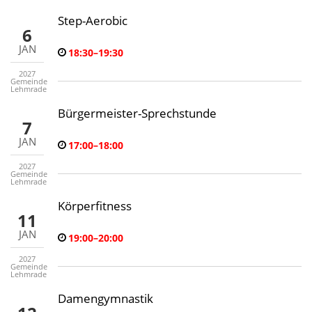
Step-Aerobic
6
JAN
18:30–19:30
2027
Gemeinde
Lehmrade
Bürgermeister-Sprechstunde
7
JAN
17:00–18:00
2027
Gemeinde
Lehmrade
Körperfitness
11
JAN
19:00–20:00
2027
Gemeinde
Lehmrade
Damengymnastik